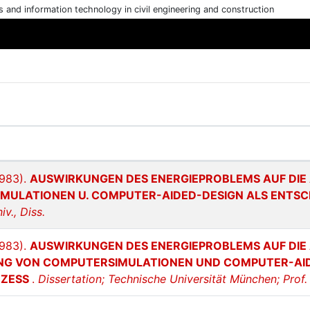
cs and information technology in civil engineering and construction
1983).
AUSWIRKUNGEN DES ENERGIEPROBLEMS AUF DIE 
MULATIONEN U. COMPUTER-AIDED-DESIGN ALS ENTSC
v., Diss.
1983).
AUSWIRKUNGEN DES ENERGIEPROBLEMS AUF DIE
NG VON COMPUTERSIMULATIONEN UND COMPUTER-AID
OZESS
.
Dissertation; Technische Universität München; Prof. 