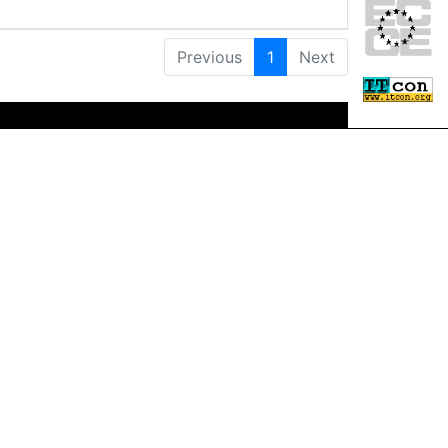
Previous
1
Next