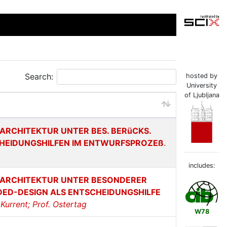
Search:
hosted by
University
of Ljubljana
ARCHITEKTUR UNTER BES. BERüCKS.
HEIDUNGSHILFEN IM ENTWURFSPROZEß
.
includes:
 ARCHITEKTUR UNTER BESONDERER
ED-DESIGN ALS ENTSCHEIDUNGSHILFE
Kurrent; Prof. Ostertag
W78