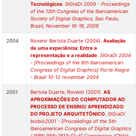
Tecnológicos
.
SIGraDi 2009 - Proceedings
of the 13th Congress of the Iberoamerican
Society of Digital Graphics, Sao Paulo,
Brazil, November 16-18, 2009
2004
Rovenir Bertola Duarte (2004).
Avaliação
de uma experiência: Entre a
representação e a realidade
.
SIGraDi 2004
- [Proceedings of the 8th Iberoamerican
Congress of Digital Graphics] Porte Alegre
- Brasil 10-12 november 2004
2001
Bertola Duarte, Rovenir (2001).
AS
APROXIMAÇÕES DO COMPUTADOR AO
PROCESSO DE ENSINO/ APRENDIZADO
DO PROJETO ARQUITETÔNICO
.
SIGraDi
biobio2001 - [Proceedings of the 5th
Iberoamerican Congress of Digital Graphics
/ ISBN 956-7813-12-4] Concepcion (Chile)