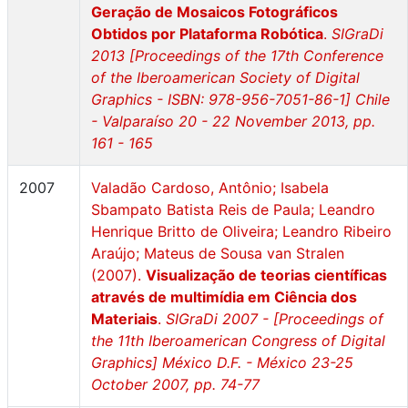
Geração de Mosaicos Fotográficos
Obtidos por Plataforma Robótica
.
SIGraDi
2013 [Proceedings of the 17th Conference
of the Iberoamerican Society of Digital
Graphics - ISBN: 978-956-7051-86-1] Chile
- Valparaíso 20 - 22 November 2013, pp.
161 - 165
2007
Valadão Cardoso, Antônio; Isabela
Sbampato Batista Reis de Paula; Leandro
Henrique Britto de Oliveira; Leandro Ribeiro
Araújo; Mateus de Sousa van Stralen
(2007).
Visualização de teorias científicas
através de multimídia em Ciência dos
Materiais
.
SIGraDi 2007 - [Proceedings of
the 11th Iberoamerican Congress of Digital
Graphics] México D.F. - México 23-25
October 2007, pp. 74-77