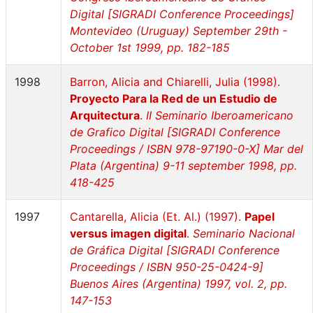
Digital [SIGRADI Conference Proceedings]
Montevideo (Uruguay) September 29th -
October 1st 1999, pp. 182-185
1998
Barron, Alicia and Chiarelli, Julia (1998).
Proyecto Para la Red de un Estudio de
Arquitectura
.
II Seminario Iberoamericano
de Grafico Digital [SIGRADI Conference
Proceedings / ISBN 978-97190-0-X] Mar del
Plata (Argentina) 9-11 september 1998, pp.
418-425
1997
Cantarella, Alicia (Et. Al.) (1997).
Papel
versus imagen digital
.
Seminario Nacional
de Gráfica Digital [SIGRADI Conference
Proceedings / ISBN 950-25-0424-9]
Buenos Aires (Argentina) 1997, vol. 2, pp.
147-153