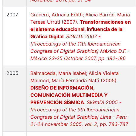
2007
Granero, Adriana Edith; Alicia Barrón; María
Teresa Urruti (2007).
Transformaciones en
el sistema educacional, influencia de la
Gráfica Digital
.
SIGraDi 2007 -
[Proceedings of the 11th Iberoamerican
Congress of Digital Graphics] México D.F. -
México 23-25 October 2007, pp. 182-186
2005
Balmaceda, María Isabel; Alicia Violeta
Malmod, María Fernanda Nafá (2005).
DISEÑO DE INFORMACIÓN,
COMUNICACIÓN MULTIMEDIA Y
PREVENCIÓN SÍSMICA
.
SIGraDi 2005 -
[Proceedings of the 9th Iberoamerican
Congress of Digital Graphics] Lima - Peru
21-24 november 2005, vol. 2, pp. 783-787