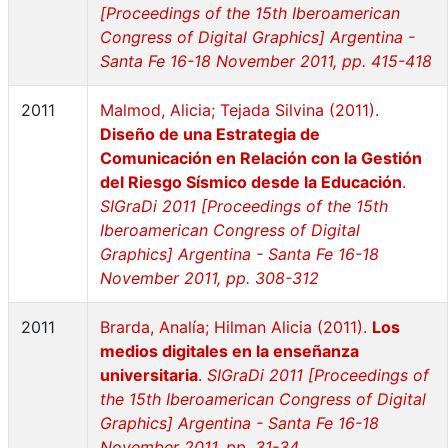
[Proceedings of the 15th Iberoamerican
Congress of Digital Graphics] Argentina -
Santa Fe 16-18 November 2011, pp. 415-418
2011
Malmod, Alicia; Tejada Silvina (2011).
Diseño de una Estrategia de
Comunicación en Relación con la Gestión
del Riesgo Sísmico desde la Educación
.
SIGraDi 2011 [Proceedings of the 15th
Iberoamerican Congress of Digital
Graphics] Argentina - Santa Fe 16-18
November 2011, pp. 308-312
2011
Brarda, Analía; Hilman Alicia (2011).
Los
medios digitales en la enseñanza
universitaria
.
SIGraDi 2011 [Proceedings of
the 15th Iberoamerican Congress of Digital
Graphics] Argentina - Santa Fe 16-18
November 2011, pp. 31-34