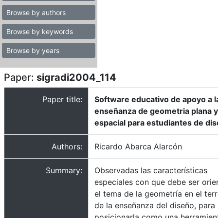
Browse by authors
Browse by keywords
Browse by years
Paper:
sigradi2004_114
Paper title:
Software educativo de apoyo a l
enseñanza de geometria plana y
espacial para estudiantes de di
Authors:
Ricardo Abarca Alarcón
Summary:
Observadas las características
especiales con que debe ser ori
el tema de la geometría en el ter
de la enseñanza del diseño, para
posicionarla como una herramien