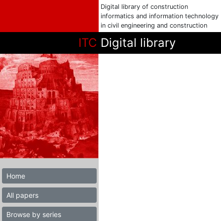
Digital library of construction
informatics and information technology
in civil engineering and construction
ITC
Digital library
Home
All papers
Browse by series