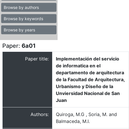
Browse by authors
Browse by keywords
Browse by years
Paper:
6a01
Paper title:
Implementación del servicio
de informatica en el
departamento de arquitectura
de la Facultad de Arquitectura,
Urbanismo y Diseño de la
Unviersidad Nacional de San
Juan
Authors:
Quiroga, M.G , Soria, M. and
Balmaceda, M.I.